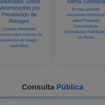
Materiales Sobre
Alerta Sanitaria
Minimización y/o
En este apartado
Prevención de
documenta informació
Riesgos
sobre Productos
Farmacéuticos
Consulta información
Subestándar, Falsificad
icional sobre medidas de
y/o Ilícitos
prevención de riesgos
específicos
Consulta
Pública