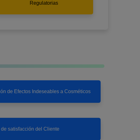
Regulatorias
ción de Efectos Indeseables a Cosméticos
de satisfacción del Cliente