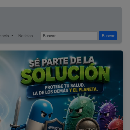
encia
Noticias
Buscar
Siguiente