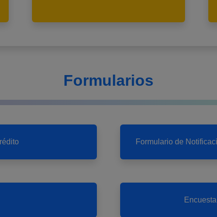
Formularios
rédito
Formulario de Notifica
Encuesta 