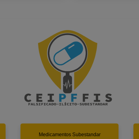
Medicamentos Subestandar