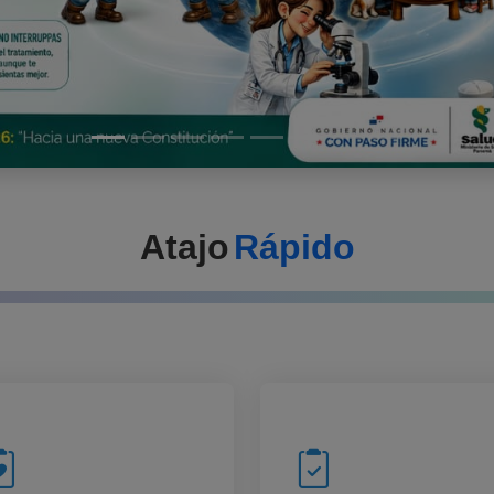
Atajo
Rápido