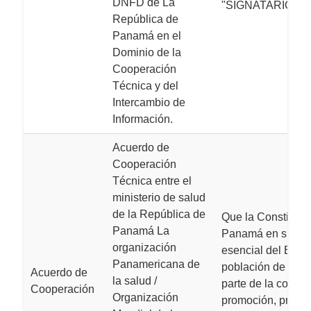
DNFD de La
"SIGNATARIOS".
República de
Panamá en el
Dominio de la
Cooperación
Técnica y del
Intercambio de
Información.
Acuerdo de
Cooperación
Técnica entre el
ministerio de salud
de la República de
Que la Constitució
Panamá La
Panamá en su artí
organización
esencial del Estad
Panamericana de
población de la R
Acuerdo de
la salud /
parte de la comuni
Cooperación
Organización
promoción, protecc