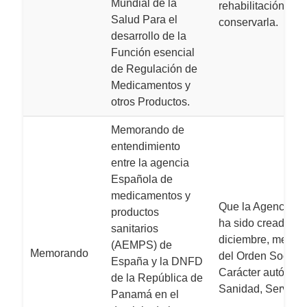
Mundial de la
rehabilitación de 
Salud Para el
conservarla.
desarrollo de la
Función esencial
de Regulación de
Medicamentos y
otros Productos.
Memorando de
entendimiento
entre la agencia
Española de
medicamentos y
Que la Agencia E
productos
ha sido creada po
sanitarios
diciembre, medida
(AEMPS) de
Memorando
del Orden Social,
España y la DNFD
Carácter autónomo,
de la República de
Sanidad, Servicio
Panamá en el