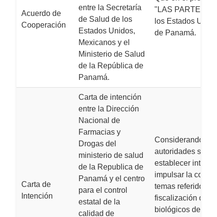
entre la Secretaría
"LAS PARTES" a la
Acuerdo de
de Salud de los
los Estados Unido
Cooperación
Estados Unidos,
de Panamá.
Mexicanos y el
Ministerio de Salud
de la República de
Panamá.
Carta de intención
entre la Dirección
Nacional de
Farmacias y
Considerando el i
Drogas del
autoridades sanit
ministerio de salud
establecer interca
de la Republica de
impulsar la cooper
Panamá y el centro
Carta de
temas referidos a l
para el control
Intención
fiscalización de 
estatal de la
biológicos de uso
calidad de