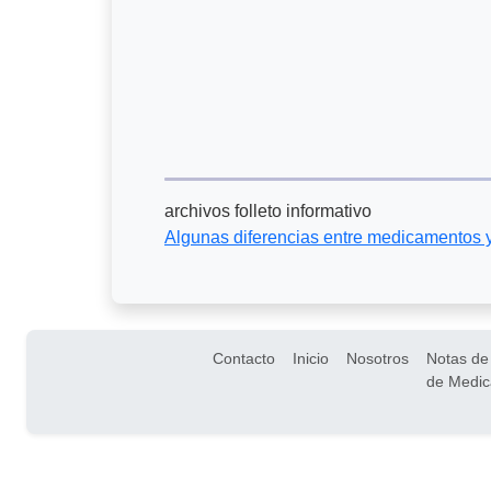
archivos folleto informativo
Algunas diferencias entre medicamentos 
Pie de página
Contacto
Inicio
Nosotros
Notas de
de Medi