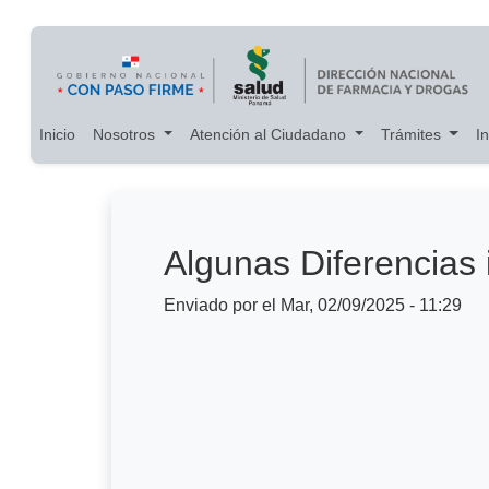
Main navigation
Pasar al contenido principal
Inicio
Nosotros
Atención al Ciudadano
Trámites
I
Algunas Diferencias
Enviado por
el
Mar, 02/09/2025 - 11:29