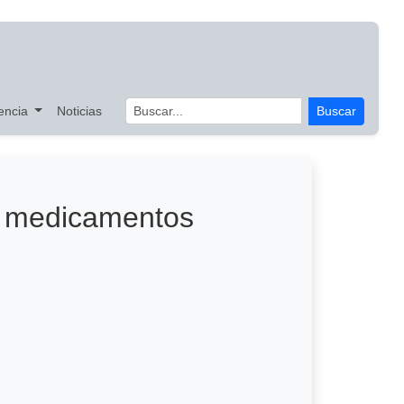
encia
Noticias
Buscar
 y medicamentos