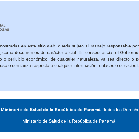
mostradas en este sitio web, queda sujeto al manejo responsable por
s, como documentos de carácter oficial. En consecuencia, el Gobier
o o perjuicio económico, de cualquier naturaleza, ya sea directo o p
 uso o confianza respecto a cualquier información, enlaces o servicios 
Ministerio de Salud de la República de Panamá
Todos los Derech
Ministerio de Salud de la República de Panamá.