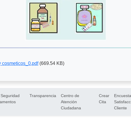
y cosmeticos_0.pdf
(669.54 KB)
 Seguridad
Transparencia
Centro de
Crear
Encuesta
camentos
Atención
Cita
Satisfacc
Ciudadana
Cliente