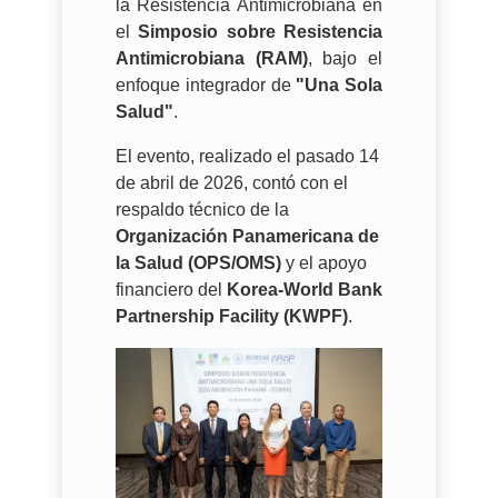
la Resistencia Antimicrobiana en
el
Simposio sobre Resistencia
Antimicrobiana (RAM)
, bajo el
enfoque integrador de
"Una Sola
Salud"
.
​El evento, realizado el pasado 14
de abril de 2026, contó con el
respaldo técnico de la
Organización Panamericana de
la Salud (OPS/OMS)
y el apoyo
financiero del
Korea-World Bank
Partnership Facility (KWPF)
.