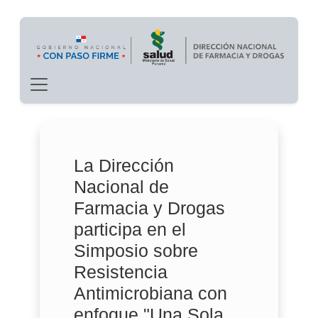
Main navigation
Pasar al contenido principal
La Dirección
Nacional de
Farmacia y Drogas
participa en el
Simposio sobre
Resistencia
Antimicrobiana con
enfoque "Una Sola