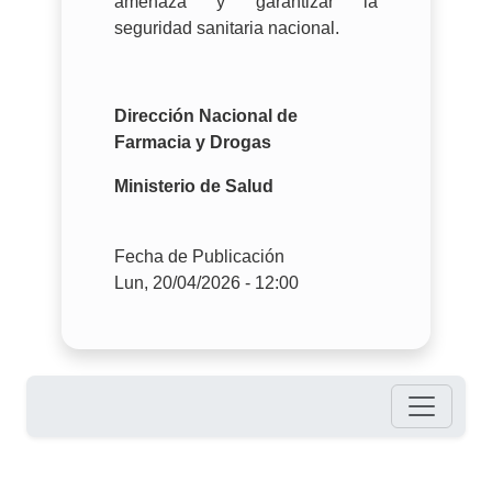
amenaza y garantizar la
seguridad sanitaria nacional.
Dirección Nacional de
Farmacia y Drogas
Ministerio de Salud
Fecha de Publicación
Lun, 20/04/2026 - 12:00
Pie de página