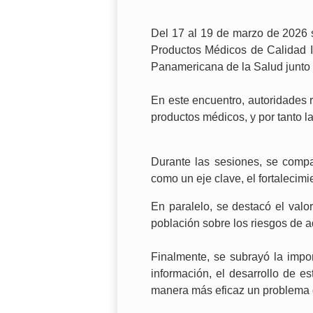
Del 17 al 19 de marzo de 2026 s
Productos Médicos de Calidad In
Panamericana de la Salud junto 
En este encuentro, autoridades 
productos médicos, y por tanto la
Durante las sesiones, se compa
como un eje clave, el fortalecimi
En paralelo, se destacó el valor
población sobre los riesgos de a
Finalmente, se subrayó la impo
información, el desarrollo de es
manera más eficaz un problema q