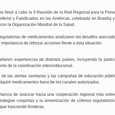
e llevó a cabo la II Reunión de la Red Regional para la Pre
ferior y Falsificados en las Américas, celebrada en Brasilia 
con la Organización Mundial de la Salud.
regulatorias de medicamentos analizaron los desafíos asociados
 importancia de reforzar acciones frente a esta situación.
rtieron experiencias de distintos países, incluyendo la par
ento de la coordinación interinstitucional.
 de las alertas sanitarias y las campañas de educación públic
dquirir medicamentos fuera de los canales autorizados.
rtancia de avanzar hacia una cooperación regional más estre
trategias conjuntas y la armonización de criterios regulatorios
ue trasciende fronteras.