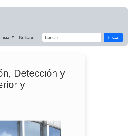
encia
Noticias
Buscar
ón, Detección y
rior y