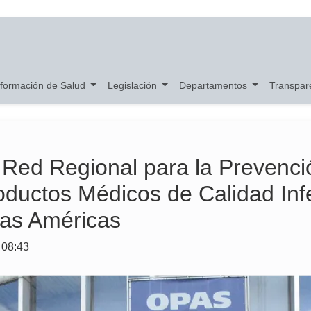
nformación de Salud
Legislación
Departamentos
Transpar
a Red Regional para la Prevenci
ductos Médicos de Calidad Infe
las Américas
 08:43