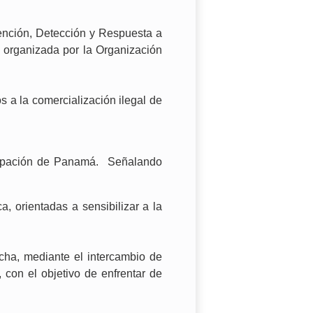
vención, Detección y Respuesta a
y organizada por la Organización
 a la comercialización ilegal de
ticipación de Panamá. Señalando
a, orientadas a sensibilizar a la
cha, mediante el intercambio de
, con el objetivo de enfrentar de