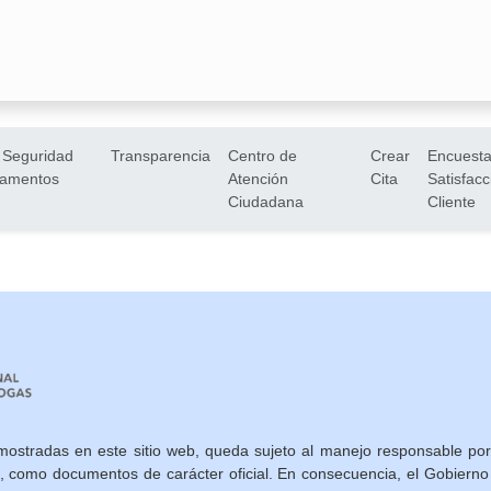
 Seguridad
Transparencia
Centro de
Crear
Encuesta
camentos
Atención
Cita
Satisfacc
Ciudadana
Cliente
mostradas en este sitio web, queda sujeto al manejo responsable por
s, como documentos de carácter oficial. En consecuencia, el Gobier