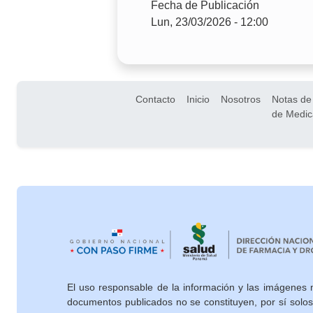
Fecha de Publicación
Lun, 23/03/2026 - 12:00
Pie de página
Contacto
Inicio
Nosotros
Notas de
de Medi
El uso responsable de la información y las imágenes 
documentos publicados no se constituyen, por sí solo