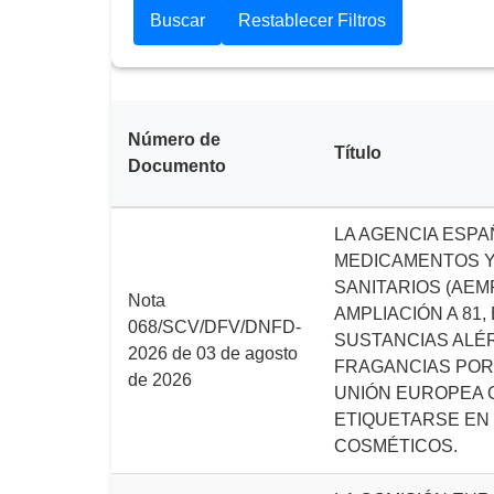
Número de
Título
Documento
LA AGENCIA ESPA
MEDICAMENTOS 
SANITARIOS (AEM
Nota
AMPLIACIÓN A 81
068/SCV/DFV/DNFD-
SUSTANCIAS ALÉ
2026 de 03 de agosto
FRAGANCIAS POR
de 2026
UNIÓN EUROPEA 
ETIQUETARSE EN
COSMÉTICOS.