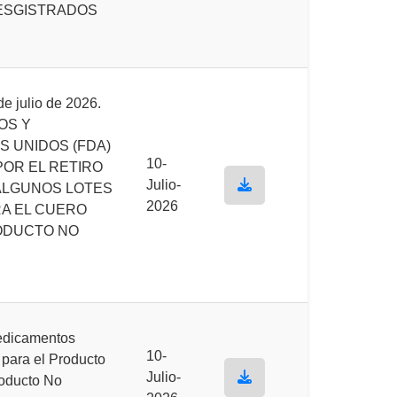
ESGISTRADOS
 julio de 2026.
OS Y
 UNIDOS (FDA)
10-
POR EL RETIRO
Julio-
ALGUNOS LOTES
2026
A EL CUERO
ODUCTO NO
Medicamentos
10-
 para el Producto
Julio-
roducto No