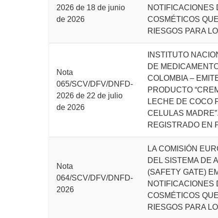
2026 de 18 de junio
NOTIFICACIONES
de 2026
COSMÉTICOS QU
RIESGOS PARA LO
INSTITUTO NACIO
DE MEDICAMENTOS
Nota
COLOMBIA – EMIT
065/SCV/DFV/DNFD-
PRODUCTO “CREM
2026 de 22 de julio
LECHE DE COCO 
de 2026
CELULAS MADRE”
REGISTRADO EN 
LA COMISIÓN EUR
DEL SISTEMA DE 
Nota
(SAFETY GATE) E
064/SCV/DFV/DNFD-
NOTIFICACIONES
2026
COSMÉTICOS QU
RIESGOS PARA LO