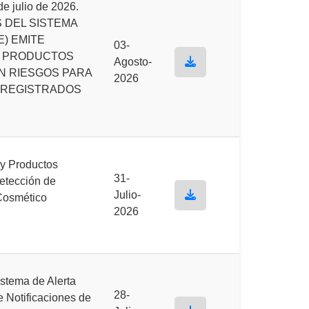
 julio de 2026.
 DEL SISTEMA
E) EMITE
03-
E PRODUCTOS
Agosto-
N RIESGOS PARA
2026
 REGISTRADOS
y Productos
31-
etección de
Julio-
Cosmético
2026
stema de Alerta
28-
e Notificaciones de