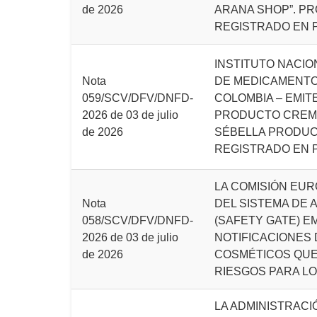
de 2026
ARANA SHOP”. P
REGISTRADO EN 
INSTITUTO NACIO
Nota
DE MEDICAMENTOS
059/SCV/DFV/DNFD-
COLOMBIA – EMIT
2026 de 03 de julio
PRODUCTO CREM
de 2026
SÉBELLA PRODUC
REGISTRADO EN 
LA COMISIÓN EUR
Nota
DEL SISTEMA DE 
058/SCV/DFV/DNFD-
(SAFETY GATE) E
2026 de 03 de julio
NOTIFICACIONES
de 2026
COSMÉTICOS QU
RIESGOS PARA LO
LA ADMINISTRACI