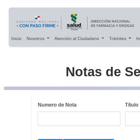
Main navigation
Pasar al contenido principal
Inicio
Nosotros
Atención al Ciudadano
Trámites
I
Notas de S
Numero de Nota
Título