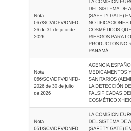
LA COMISIÓN EUR
DEL SISTEMA DE 
Nota
(SAFETY GATE) E
067/SCV/DFV/DNFD-
NOTIFICACIONES
26 de 31 de julio de
COSMÉTICOS QU
2026.
RIESGOS PARA LO
PRODUCTOS NO 
PANAMÁ.
AGENCIA ESPAÑO
Nota
MEDICAMENTOS 
066/SCV/DFV/DNFD-
SANITARIOS (AEMP
2026 de 30 de julio
LA DETECCIÓN D
de 2026
FALSIFICADAS D
COSMÉTICO XHE
LA COMISIÓN EUR
Nota
DEL SISTEMA DE 
051/SCV/DFV/DNFD-
(SAFETY GATE) E