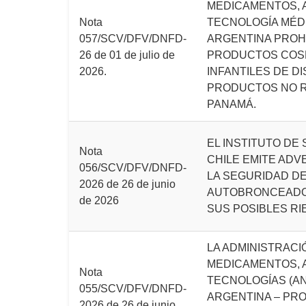
MEDICAMENTOS, 
Nota
TECNOLOGÍA MÉDI
057/SCV/DFV/DNFD-
ARGENTINA PROH
26 de 01 de julio de
PRODUCTOS COS
2026.
INFANTILES DE D
PRODUCTOS NO 
PANAMÁ.
EL INSTITUTO DE
Nota
CHILE EMITE AD
056/SCV/DFV/DNFD-
LA SEGURIDAD DE
2026 de 26 de junio
AUTOBRONCEADO
de 2026
SUS POSIBLES RIE
LA ADMINISTRACI
MEDICAMENTOS, 
Nota
TECNOLOGÍAS (A
055/SCV/DFV/DNFD-
ARGENTINA – PRO
2026 de 26 de junio