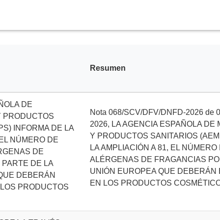
Resumen
ÑOLA DE
Nota 068/SCV/DFV/DNFD-2026 de 03
Y PRODUCTOS
2026, LA AGENCIA ESPAÑOLA D
PS) INFORMA DE LA
Y PRODUCTOS SANITARIOS (AEM
, EL NÚMERO DE
LA AMPLIACIÓN A 81, EL NÚMER
RGENAS DE
ALÉRGENAS DE FRAGANCIAS PO
 PARTE DE LA
UNIÓN EUROPEA QUE DEBERÁN 
QUE DEBERÁN
EN LOS PRODUCTOS COSMÉTIC
 LOS PRODUCTOS