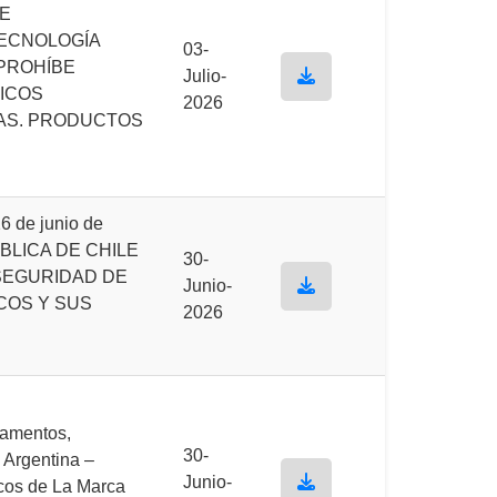
DE
TECNOLOGÍA
03-
 PROHÍBE
Julio-
ICOS
2026
CAS. PRODUCTOS
 de junio de
ÚBLICA DE CHILE
30-
SEGURIDAD DE
Junio-
COS Y SUS
2026
camentos,
30-
 Argentina –
Junio-
cos de La Marca