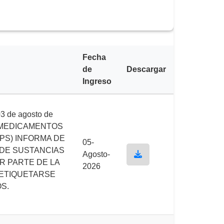
Fecha
de
Descargar
Ingreso
 de agosto de
E MEDICAMENTOS
PS) INFORMA DE
05-
O DE SUSTANCIAS
Agosto-
R PARTE DE LA
2026
ETIQUETARSE
OS.