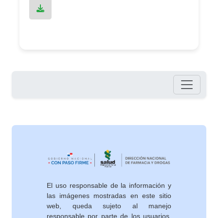
Pie de página
El uso responsable de la información y
las imágenes mostradas en este sitio
web, queda sujeto al manejo
responsable por parte de los usuarios,