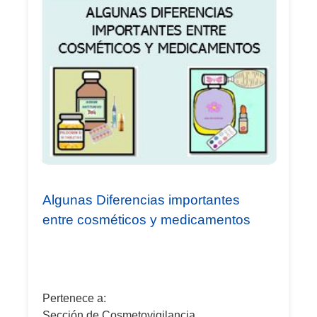
Algunas Diferencias importantes
entre cosméticos y medicamentos
Pertenece a:
Sección de Cosmetovigilancia