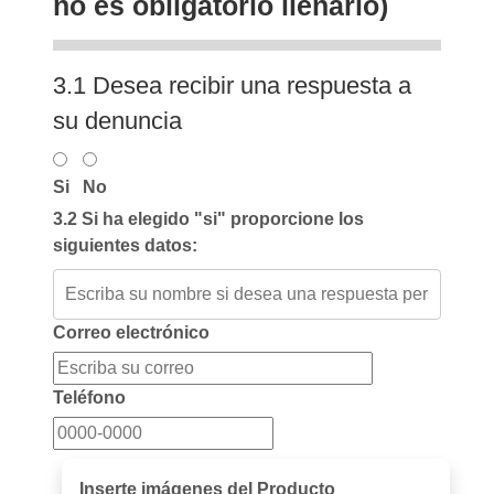
no es obligatorio llenarlo)
3.1 Desea recibir una respuesta a
su denuncia
Si
No
3.2 Si ha elegido "si" proporcione los
siguientes datos:
Correo electrónico
Teléfono
Inserte imágenes del Producto