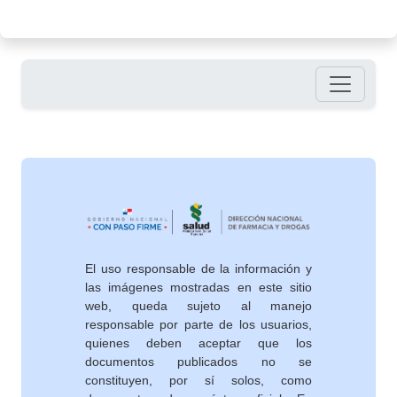
Pie de página
El uso responsable de la información y
las imágenes mostradas en este sitio
web, queda sujeto al manejo
responsable por parte de los usuarios,
quienes deben aceptar que los
documentos publicados no se
constituyen, por sí solos, como