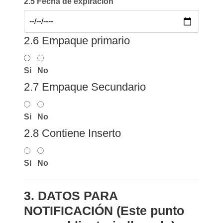
2.5 Fecha de expiración
2.6 Empaque primario
Si
No
2.7 Empaque Secundario
Si
No
2.8 Contiene Inserto
Si
No
3. DATOS PARA
NOTIFICACIÓN (Este punto