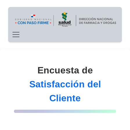
Main navigation
Pasar al contenido principal
Encuesta de
Satisfacción del
Cliente