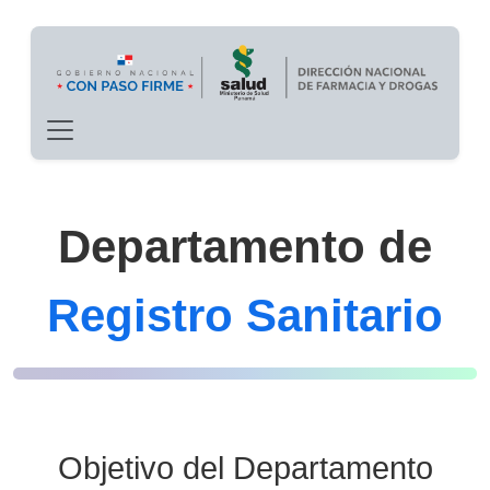
Main navigation
Pasar al contenido principal
Departamento de
Registro Sanitario
Objetivo del Departamento