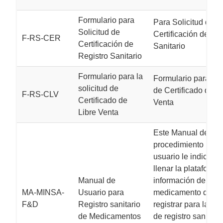
Formulario para
Para Solicitud de
Solicitud de
Certificación de Reg
F-RS-CER
Certificación de
Sanitario
Registro Sanitario
Formulario para la
Formulario para la s
solicitud de
de Certificado de Li
F-RS-CLV
Certificado de
Venta
Libre Venta
Este Manual de
procedimiento para 
usuario le indica 
llenar la plataforma
Manual de
información del
MA-MINSA-
Usuario para
medicamento que q
F&D
Registro sanitario
registrar para la ob
de Medicamentos
de registro sanitari