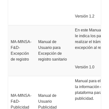
Versión 1.2
En este Manual par
le indica los pasos 
MA-MINSA-
Manual de
realizar el trámite d
F&D-
Usuario para
excepción al regist
Excepción
Excepción de
de registro
registro sanitario
Versión 1.0
Manual para el usua
la información en la
plataforma para el t
MA-MINSA-
Manual de
publicidad.
F&D-
Usuario
Publicidad
Publicidad