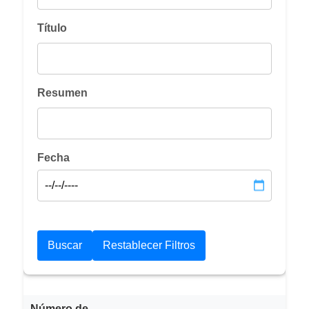
Título
Resumen
Fecha
Número de