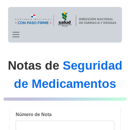
Main navigation
Pasar al contenido principal
Notas de
Seguridad
de Medicamentos
Número de Nota