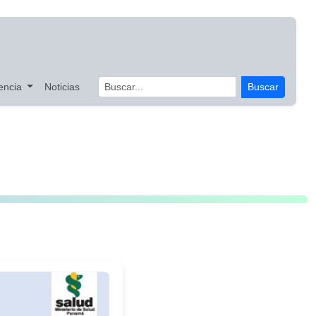
encia
Noticias
Buscar