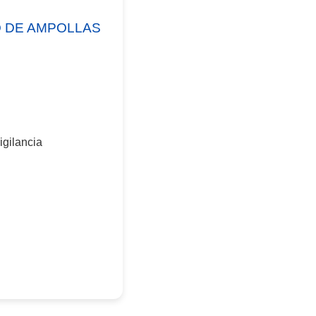
 DE AMPOLLAS
gilancia