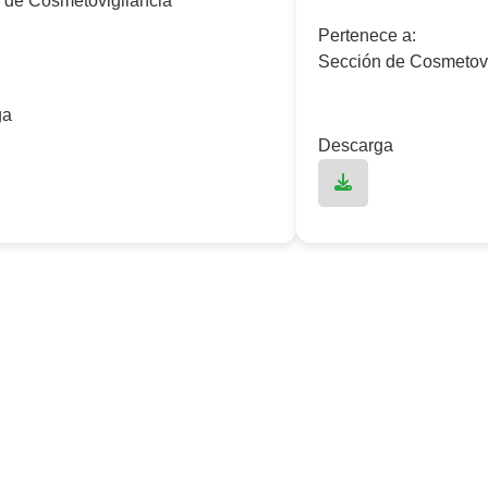
 de Cosmetovigilancia
Pertenece a:
Sección de Cosmetovi
ga
Descarga