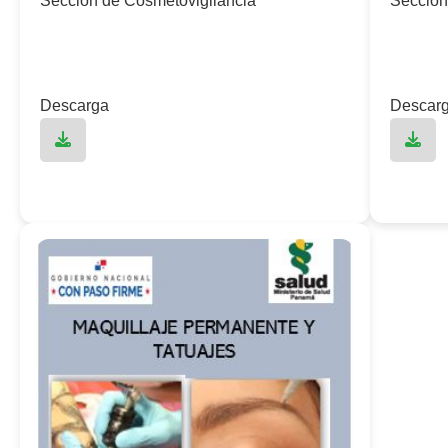
Sección de Cosmetovigilancia
Sección
Descarga
Descar