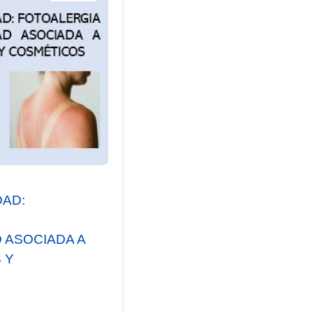
DAD:
 ASOCIADA A
 Y