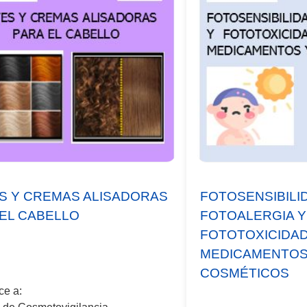
ES Y CREMAS ALISADORAS
FOTOSENSIBILI
EL CABELLO
FOTOALERGIA Y
FOTOTOXICIDAD
MEDICAMENTOS
COSMÉTICOS
ce a: