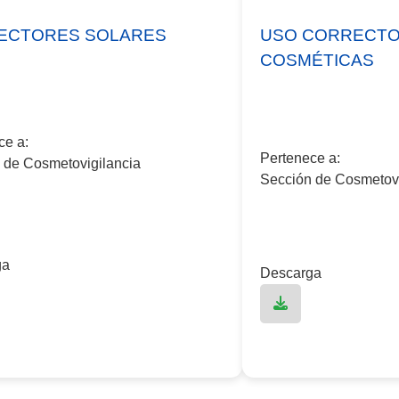
ECTORES SOLARES
USO CORRECTO
COSMÉTICAS
ce a:
Pertenece a:
 de Cosmetovigilancia
Sección de Cosmetovi
ga
Descarga