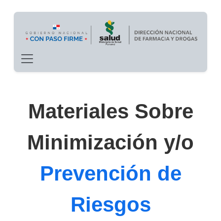
Main navigation
Pasar al contenido principal
Materiales Sobre
Minimización y/o
Prevención de
Riesgos