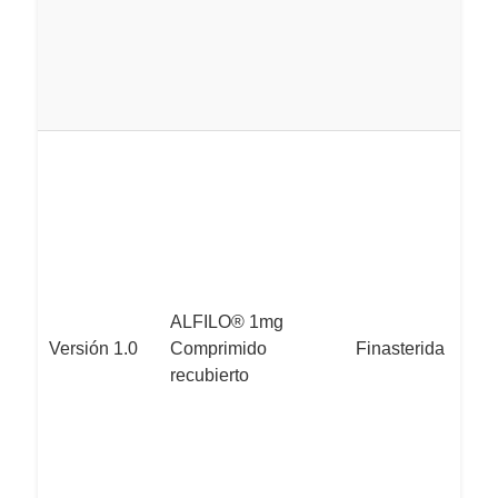
ALFILO® 1mg
Versión 1.0
Comprimido
Finasterida
recubierto