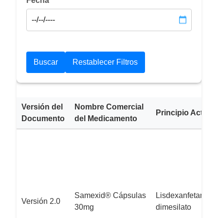
Fecha
Versión del
Nombre Comercial
Principio Activo
Documento
del Medicamento
Samexid® Cápsulas
Lisdexanfetamina
Versión 2.0
30mg
dimesilato