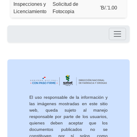
Inspecciones y
Solicitud de
'B/.'1.00
Licenciamiento
Fotocopia
Pie de página
El uso responsable de la información y
las imágenes mostradas en este sitio
web, queda sujeto al manejo
responsable por parte de los usuarios,
quienes deben aceptar que los
documentos publicados no se
constituyen, por sí solos, como