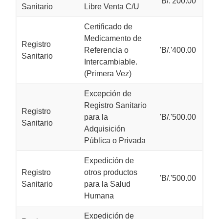
'B/.'200.00
Sanitario
Libre Venta C/U
Certificado de
Medicamento de
Registro
Referencia o
'B/.'400.00
Sanitario
Intercambiable.
(Primera Vez)
Excepción de
Registro Sanitario
Registro
para la
'B/.'500.00
Sanitario
Adquisición
Pública o Privada
Expedición de
Registro
otros productos
'B/.'500.00
Sanitario
para la Salud
Humana
Expedición de