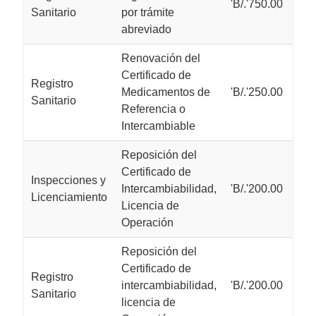
'B/.'750.00
Sanitario
por trámite
abreviado
Renovación del
Certificado de
Registro
Medicamentos de
'B/.'250.00
Sanitario
Referencia o
Intercambiable
Reposición del
Certificado de
Inspecciones y
Intercambiabilidad,
'B/.'200.00
Licenciamiento
Licencia de
Operación
Reposición del
Certificado de
Registro
intercambiabilidad,
'B/.'200.00
Sanitario
licencia de