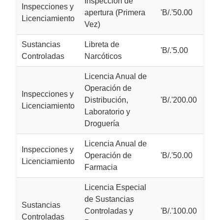
Inspección de
Inspecciones y
apertura (Primera
'B/.'50.00
Licenciamiento
Vez)
Sustancias
Libreta de
'B/.'5.00
Controladas
Narcóticos
Licencia Anual de
Operación de
Inspecciones y
Distribución,
'B/.'200.00
Licenciamiento
Laboratorio y
Droguería
Licencia Anual de
Inspecciones y
Operación de
'B/.'50.00
Licenciamiento
Farmacia
Licencia Especial
de Sustancias
Sustancias
Controladas y
'B/.'100.00
Controladas