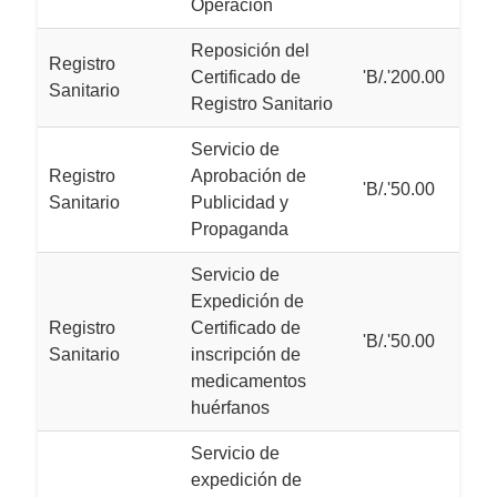
Operación
Reposición del
Registro
Certificado de
'B/.'200.00
Sanitario
Registro Sanitario
Servicio de
Registro
Aprobación de
'B/.'50.00
Sanitario
Publicidad y
Propaganda
Servicio de
Expedición de
Registro
Certificado de
'B/.'50.00
Sanitario
inscripción de
medicamentos
huérfanos
Servicio de
expedición de