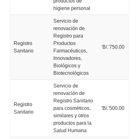
productos de
higiene personal
Servicio de
renovación de
Registro para
Registro
Productos
'B/.'750.00
Sanitario
Farmacéuticos,
Innovadores,
Biológicos y
Biotecnológicos
Servicio de
renovación de
Registro Sanitario
Registro
para cosméticos,
'B/.'500.00
Sanitario
similares y otros
productos para la
Salud Humana