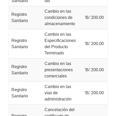
Sanitario
útil
Cambio en las
Registro
condiciones de
'B/.'200.00
Sanitario
almacenamiento
Cambio en las
Registro
Especificaciones
'B/.'200.00
Sanitario
del Producto
Terminado
Cambio en las
Registro
presentaciones
'B/.'200.00
Sanitario
comerciales
Cambio en las
Registro
vías de
'B/.'200.00
Sanitario
administración
Cancelación del
Registro
certificado de