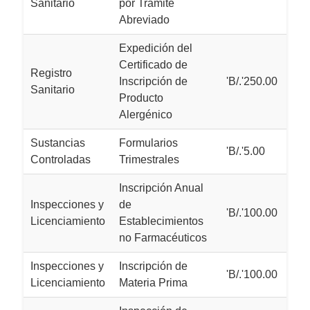
Sanitario
por Trámite
Abreviado
Expedición del
Certificado de
Registro
Inscripción de
'B/.'250.00
Sanitario
Producto
Alergénico
Sustancias
Formularios
'B/.'5.00
Controladas
Trimestrales
Inscripción Anual
Inspecciones y
de
'B/.'100.00
Licenciamiento
Establecimientos
no Farmacéuticos
Inspecciones y
Inscripción de
'B/.'100.00
Licenciamiento
Materia Prima