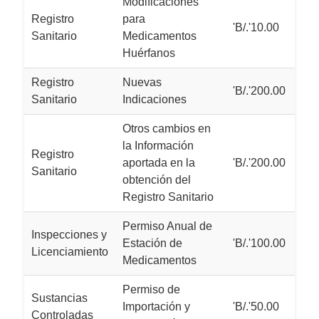
Modificaciones
Registro
para
'B/.'10.00
Sanitario
Medicamentos
Huérfanos
Registro
Nuevas
'B/.'200.00
Sanitario
Indicaciones
Otros cambios en
la Información
Registro
aportada en la
'B/.'200.00
Sanitario
obtención del
Registro Sanitario
Permiso Anual de
Inspecciones y
Estación de
'B/.'100.00
Licenciamiento
Medicamentos
Permiso de
Sustancias
Importación y
'B/.'50.00
Controladas