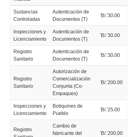
Sustancias
Autenticación de
'B/.'30.00
Controladas
Documentos (T)
Inspecciones y
Autenticación de
'B/.'30.00
Licenciamiento
Documentos (T)
Registro
Autenticación de
'B/.'30.00
Sanitario
Documentos (T)
Autorización de
Registro
Comercialización
'B/.'200.00
Sanitario
Conjunta (Co-
Empaques)
Inspecciones y
Botiquines de
'B/.'25.00
Licenciamiento
Pueblo
Cambio de
Registro
fabricante del
'B/.'200.00
Sanitario