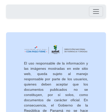
Pie de página
El uso responsable de la información y
las imágenes mostradas en este sitio
web, queda sujeto al manejo
responsable por parte de los usuarios,
quienes deben aceptar que los
documentos publicados no se
constituyen, por sí solos, como
documentos de carácter oficial. En
consecuencia, el Gobierno de la
República de Panamá no se hace