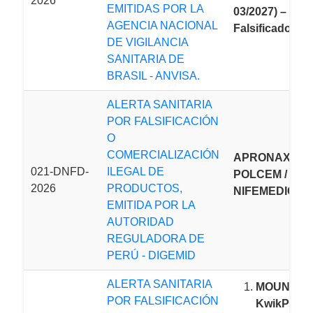
2026
EMITIDAS POR LA
03/2027) –
AGENCIA NACIONAL
Falsificado.
DE VIGILANCIA
SANITARIA DE
BRASIL - ANVISA.
ALERTA SANITARIA
POR FALSIFICACIÓN
O
COMERCIALIZACIÓN
APRONAX® /
021-DNFD-
ILEGAL DE
POLCEM /
2026
PRODUCTOS,
NIFEMEDIC:
EMITIDA POR LA
AUTORIDAD
REGULADORA DE
PERÚ - DIGEMID
ALERTA SANITARIA
MOUNJA
POR FALSIFICACIÓN
KwikPen