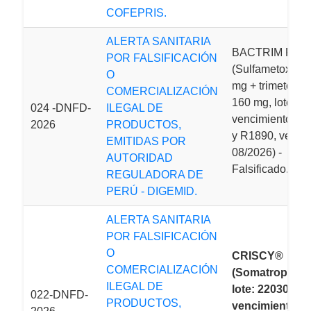
COFEPRIS.
ALERTA SANITARIA
BACTRIM F®
POR FALSIFICACIÓN
(Sulfametoxazo
O
mg + trimetopri
COMERCIALIZACIÓN
160 mg, lotes R
024 -DNFD-
ILEGAL DE
vencimiento 11
2026
PRODUCTOS,
y R1890, venci
EMITIDAS POR
08/2026) -
AUTORIDAD
Falsificado.
REGULADORA DE
PERÚ - DIGEMID.
ALERTA SANITARIA
POR FALSIFICACIÓN
O
CRISCY®
COMERCIALIZACIÓN
(Somatropina 1
ILEGAL DE
lote: 22030133,
022-DNFD-
PRODUCTOS,
vencimiento: