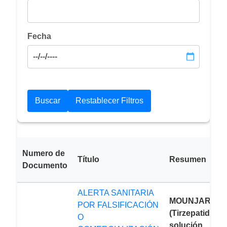
Fecha
Numero de
Título
Resumen
Documento
ALERTA SANITARIA
MOUNJARO®
POR FALSIFICACIÓN
(Tirzepatida, 
O
solución pare