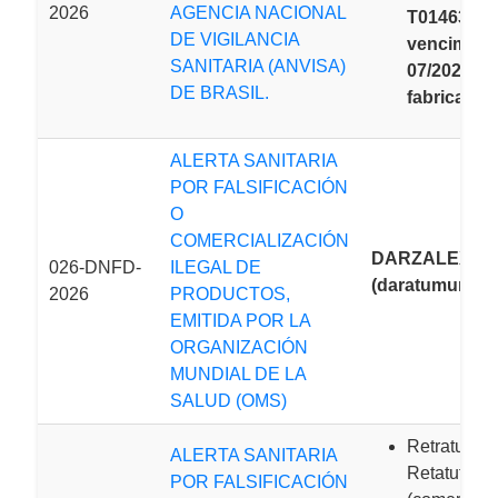
2026
AGENCIA NACIONAL
T01463,
DE VIGILANCIA
vencimient
SANITARIA (ANVISA)
07/2028,
DE BRASIL.
fabricante: 
ALERTA SANITARIA
POR FALSIFICACIÓN
O
COMERCIALIZACIÓN
DARZALEX
026-DNFD-
ILEGAL DE
(daratumumab)
2026
PRODUCTOS,
EMITIDA POR LA
ORGANIZACIÓN
MUNDIAL DE LA
SALUD (OMS)
Retratutida
ALERTA SANITARIA
Retatutride
POR FALSIFICACIÓN