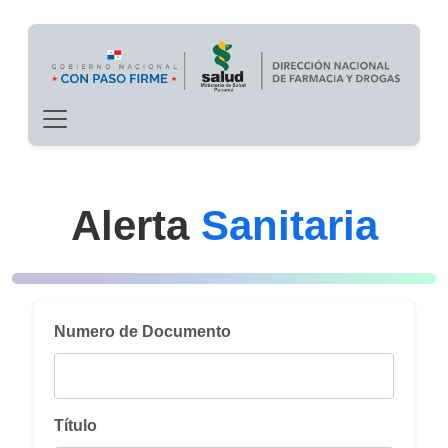
Main navigation
Pasar al contenido principal
Alerta
Sanitaria
Numero de Documento
Título