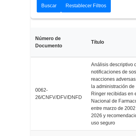
Número de
Título
Documento
Análisis descriptivo 
notificaciones de s
reacciones adversas
la administración de
0062-
Ringer recibidas en 
26/CNFV/DFV/DNFD
Nacional de Farmaco
entre marzo de 2002 
2026 y recomendaci
uso seguro