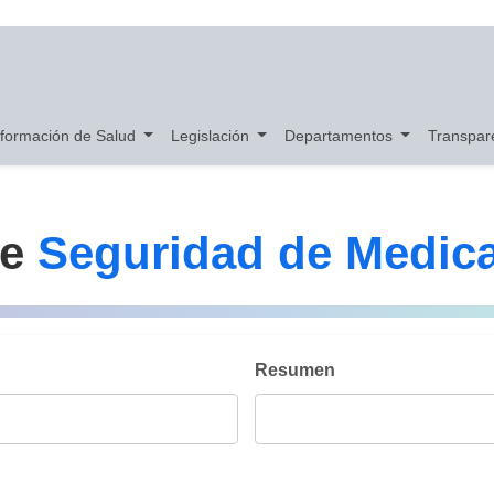
nformación de Salud
Legislación
Departamentos
Transpar
de
Seguridad de Medic
Resumen