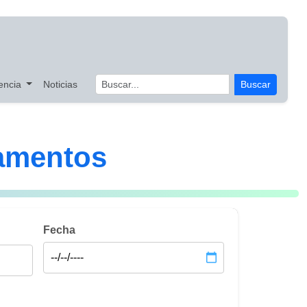
encia
Noticias
Buscar
amentos
Fecha