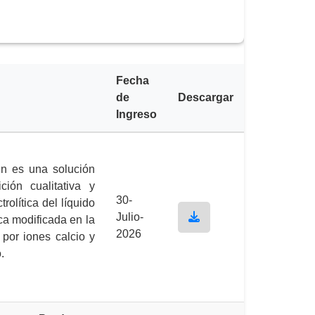
Fecha
de
Descargar
Ingreso
nn es una solución
ción cualitativa y
30-
rolítica del líquido
Julio-
ica modificada en la
2026
 por iones calcio y
.