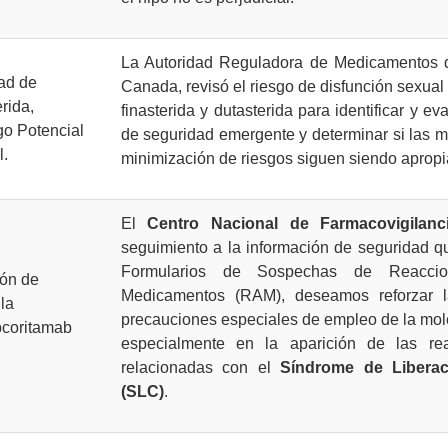
La Autoridad Reguladora de Medicamentos 
ad de
Canada, revisó el riesgo de disfunción sexual
rida,
finasterida y dutasterida para identificar y ev
go Potencial
de seguridad emergente y determinar si las 
l.
minimización de riesgos siguen siendo apropi
El
Centro Nacional de Farmacovigilanc
seguimiento a la información de seguridad q
Formularios de Sospechas de Reacci
ión de
Medicamentos (RAM), deseamos reforzar l
la
precauciones especiales de empleo de la mol
pcoritamab
especialmente en la aparición de las re
relacionadas con el
Síndrome de Liberac
(SLC)
.