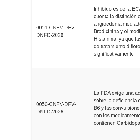
Inhibidores de la EC
cuenta la distinción e
angioedema mediad
0051-CNFV-DFV-
Bradicinina y el med
DNFD-2026
Histamina, ya que la
de tratamiento difier
significativamente
La FDA exige una ad
sobre la deficiencia 
0050-CNFV-DFV-
B6 y las convulsion
DNFD-2026
con los medicament
contienen Carbidop