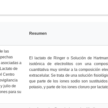
Resumen
de las
ospechas
El lactato de Ringer o Solución de Hartma
 asociadas a
isotónica de electrolitos con una composi
 Lactato de
cuantitativa muy similar a la composición elect
el Centro
extracelular. Se trata de una solución fisiológ
vigilancia
que parte de los iones sodio son sustituidos
y julio de
potasio, y parte de los iones cloruro por lactato
ones para su