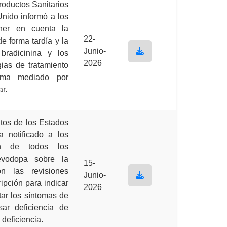
oductos Sanitarios
Unido informó a los
ner en cuenta la
22-
e forma tardía y la
Junio-
bradicinina y los
2026
ias de tratamiento
edema mediado por
r.
tos de los Estados
 notificado a los
ión de todos los
evodopa sobre la
15-
n las revisiones
Junio-
ipción para indicar
2026
ar los síntomas de
ar deficiencia de
deficiencia.