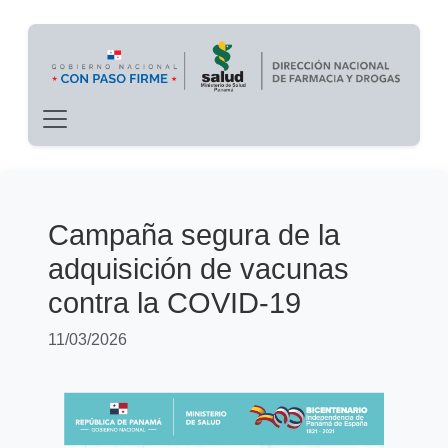
Main navigation
Pasar al contenido principal
Campaña segura de la
adquisición de vacunas
contra la COVID-19
11/03/2026