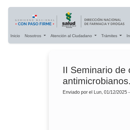
Main navigation
Pasar al contenido principal
Inicio
Nosotros
Atención al Ciudadano
Trámites
I
II Seminario de 
antimicrobianos
Enviado por
el
Lun, 01/12/2025 -