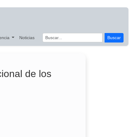
encia
Noticias
Buscar
ional de los