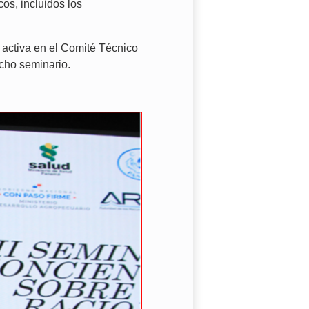
os, incluidos los
activa en el Comité Técnico
icho seminario.