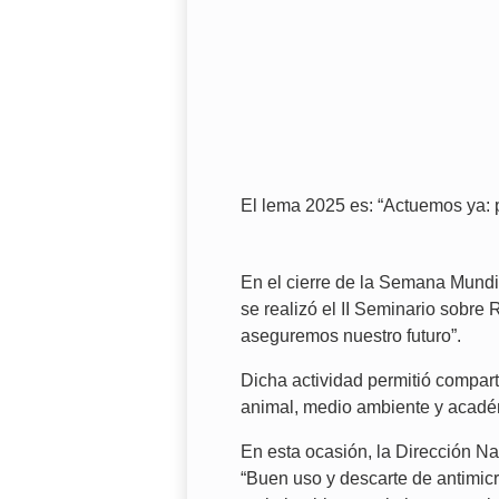
El lema 2025 es: “Actuemos ya: 
En el cierre de la Semana Mundi
se realizó el II Seminario sobre
aseguremos nuestro futuro”.
Dicha actividad permitió compart
animal, medio ambiente y académ
En esta ocasión, la Dirección Na
“Buen uso y descarte de antimicr