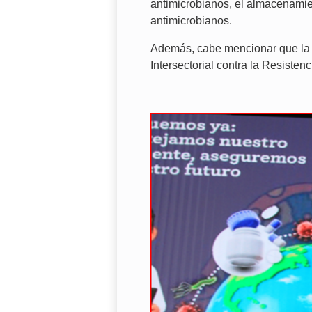
antimicrobianos, el almacenamien
antimicrobianos.
Además, cabe mencionar que la D
Intersectorial contra la Resiste