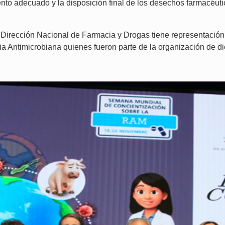
to adecuado y la disposición final de los desechos farmacéutic
irección Nacional de Farmacia y Drogas tiene representación 
ncia Antimicrobiana quienes fueron parte de la organización de d