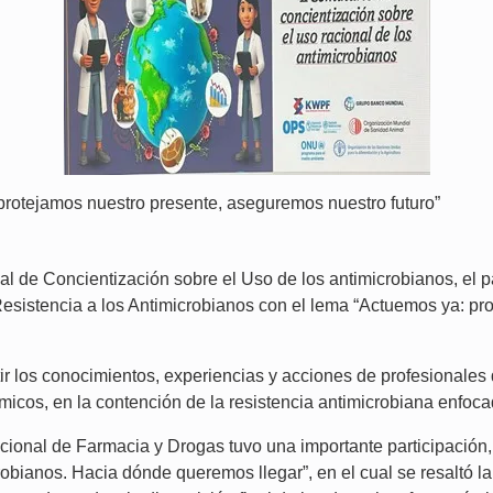
protejamos nuestro presente, aseguremos nuestro futuro”
al de Concientización sobre el Uso de los antimicrobianos, el
 Resistencia a los Antimicrobianos con el lema “Actuemos ya: pr
ir los conocimientos, experiencias y acciones de profesionales
icos, en la contención de la resistencia antimicrobiana enfoc
cional de Farmacia y Drogas tuvo una importante participación,
obianos. Hacia dónde queremos llegar”, en el cual se resaltó la