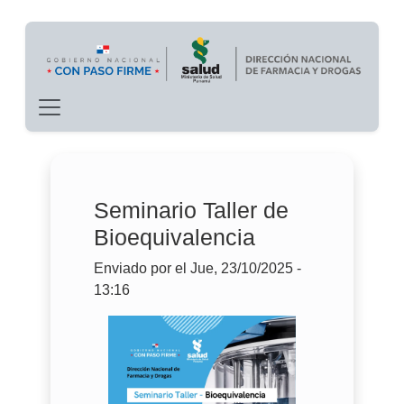
Main navigation
Pasar al contenido principal
Seminario Taller de
Bioequivalencia
Enviado por
el
Jue, 23/10/2025 -
13:16