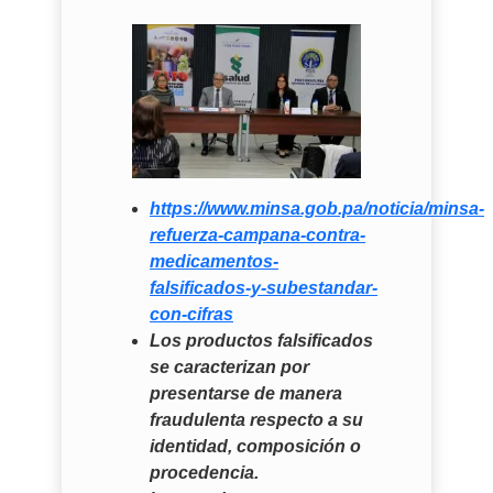
https://www.minsa.gob.pa/noticia/minsa-
refuerza-campana-contra-
medicamentos-
falsificados-y-subestandar-
con-cifras
Los productos falsificados
se caracterizan por
presentarse de manera
fraudulenta respecto a su
identidad, composición o
procedencia.