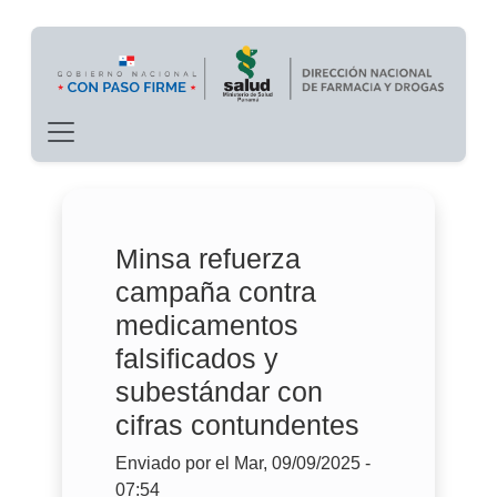
Main navigation
Pasar al contenido principal
Minsa refuerza
campaña contra
medicamentos
falsificados y
subestándar con
cifras contundentes
Enviado por
el
Mar, 09/09/2025 -
07:54