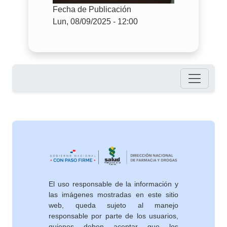
Fecha de Publicación
Lun, 08/09/2025 - 12:00
Pie de página
El uso responsable de la información y
las imágenes mostradas en este sitio
web, queda sujeto al manejo
responsable por parte de los usuarios,
quienes deben aceptar que los